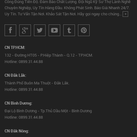
Công Đúng Tiến Độ. Đảm Bảo Chất Lượng. Đội Ngũ Kỹ Sư Thợ Lành Nghề
Chuyên Nghiệp, Uy Tín Hàng Đầu. Không Phát Sinh. Báo Giá Nhanh 24/7.
Uy Tín. Tư Vấn Tận Nơi. Khảo Sát Tận Nơi. Hãy gọi ngay cho chúng...
+
CN TP.HCM:
132 - Đường HT05 - P.Hiệp Thành - Q.12 - TP.HCM.
Hotline: 0899.31.44.88
CN Đắk Lắk:
Thành Phố Buôn Ma Thuột - Đắk Lắk.
Hotline: 0899.31.44.88
CN Bình Dương:
Đại Lộ Bình Dương - Tp.Thủ Dầu Một - Bình Dương
Hotline: 0899.31.44.88
CN Đăk Nông: