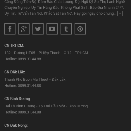
Công Đúng Tiến Độ. Đảm Bảo Chất Lượng. Đội Ngũ Kỹ Sư Thợ Lành Nghề
Chuyên Nghiệp, Uy Tín Hàng Đầu. Không Phát Sinh. Báo Giá Nhanh 24/7.
Uy Tín. Tư Vấn Tận Nơi. Khảo Sát Tận Nơi. Hãy gọi ngay cho chúng...
+
CN TP.HCM:
132 - Đường HT05 - P.Hiệp Thành - Q.12 - TP.HCM.
Hotline: 0899.31.44.88
CN Đắk Lắk:
Thành Phố Buôn Ma Thuột - Đắk Lắk.
Hotline: 0899.31.44.88
CN Bình Dương:
Đại Lộ Bình Dương - Tp.Thủ Dầu Một - Bình Dương
Hotline: 0899.31.44.88
CN Đăk Nông: