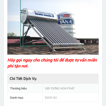
Hãy gọi ngay cho chúng tôi để được tư vấn miễn
phí tận nơi.
Chi Tiết Dịch Vụ
Thương hiệu
XÂY DỰNG HOÀ PHÁT
Danh mục
DỊCH VỤ