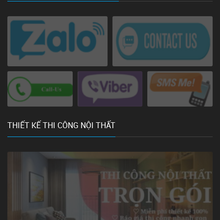
THIẾT KẾ THI CÔNG NỘI THẤT