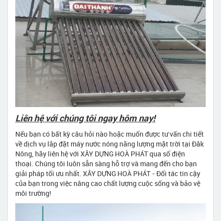
Liên hệ với chúng tôi ngay hôm nay!
Nếu bạn có bất kỳ câu hỏi nào hoặc muốn được tư vấn chi tiết
về dịch vụ lắp đặt máy nước nóng năng lượng mặt trời tại Đắk
Nông, hãy liên hệ với XÂY DỰNG HOÀ PHÁT qua số điện
thoại. Chúng tôi luôn sẵn sàng hỗ trợ và mang đến cho bạn
giải pháp tối ưu nhất. XÂY DỰNG HOÀ PHÁT - Đối tác tin cậy
của bạn trong việc nâng cao chất lượng cuộc sống và bảo vệ
môi trường!