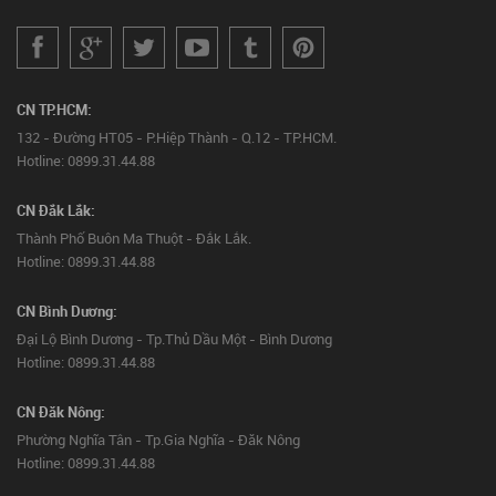
CN TP.HCM:
132 - Đường HT05 - P.Hiệp Thành - Q.12 - TP.HCM.
Hotline: 0899.31.44.88
CN Đắk Lắk:
Thành Phố Buôn Ma Thuột - Đắk Lắk.
Hotline: 0899.31.44.88
CN Bình Dương:
Đại Lộ Bình Dương - Tp.Thủ Dầu Một - Bình Dương
Hotline: 0899.31.44.88
CN Đăk Nông:
Phường Nghĩa Tân - Tp.Gia Nghĩa - Đăk Nông
Hotline: 0899.31.44.88