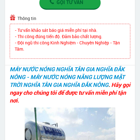
GỌI TƯ VẤN
Thông tin
- Tư vấn khảo sát báo giá miễn phí tại nhà.
- Thi công đúng tiến độ. Đảm bảo chất lượng.
- Đội ngũ thi công Kinh Nghiệm - Chuyên Nghiệp - Tận
Tâm.
MÁY NƯỚC NÓNG NGHĨA TÂN GIA NGHĨA ĐẮK
NÔNG - MÁY NƯỚC NÓNG NĂNG LƯỢNG MẶT
TRỜI NGHĨA TÂN GIA NGHĨA ĐẮK NÔNG
.
Hãy gọi
ngay cho chúng tôi để được tư vấn miễn phí tận
nơi.