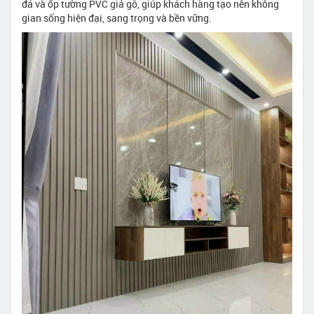
đá và ốp tường PVC giả gỗ, giúp khách hàng tạo nên không
gian sống hiện đại, sang trọng và bền vững.