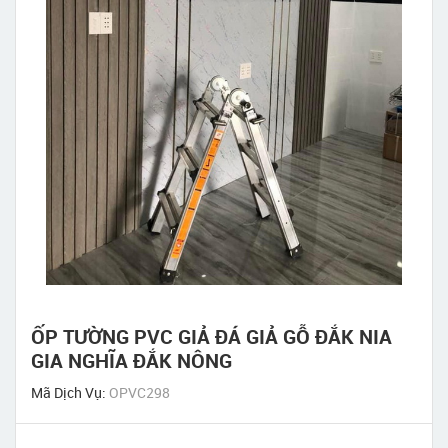
ỐP TƯỜNG PVC GIẢ ĐÁ GIẢ GỖ ĐẮK NIA
GIA NGHĨA ĐẮK NÔNG
Mã Dịch Vụ:
OPVC298