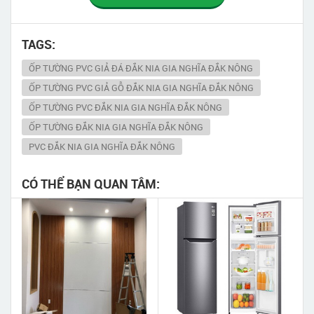
TAGS:
ỐP TƯỜNG PVC GIẢ ĐÁ ĐẮK NIA GIA NGHĨA ĐẮK NÔNG
ỐP TƯỜNG PVC GIẢ GỖ ĐẮK NIA GIA NGHĨA ĐẮK NÔNG
ỐP TƯỜNG PVC ĐẮK NIA GIA NGHĨA ĐẮK NÔNG
ỐP TƯỜNG ĐẮK NIA GIA NGHĨA ĐẮK NÔNG
PVC ĐẮK NIA GIA NGHĨA ĐẮK NÔNG
CÓ THỂ BẠN QUAN TÂM: