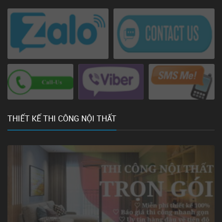
THIẾT KẾ THI CÔNG NỘI THẤT