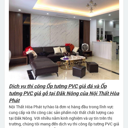
Dịch vụ thi công Ốp tường PVC giả đá và Ốp
tường PVC giả gỗ tại Đắk Nông của Nội Thất Hòa
Phát
Nội Thất Hòa Phát tự hào là đơn vị hàng đầu trong lĩnh vực
cung cấp và thi công các sản phẩm nội thất chất lượng cao
tại Đắk Nông. Với nhiều năm kinh nghiệm và uy tín trên thị
trường, chúng tôi mang đến dịch vụ thi công ốp tường PVC giả