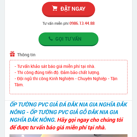
ĐẶT NGAY
0986.13.44.88
Tư vấn miễn phí
GỌI TƯ VẤN
Thông tin
- Tư vấn khảo sát báo giá miễn phí tại nhà.
- Thi công đúng tiến độ. Đảm bảo chất lượng.
- Đội ngũ thi công Kinh Nghiệm - Chuyên Nghiệp - Tận
Tâm.
ỐP TƯỜNG PVC GIẢ ĐÁ ĐẮK NIA GIA NGHĨA ĐẮK
NÔNG - ỐP TƯỜNG PVC GIẢ GỖ ĐẮK NIA GIA
NGHĨA ĐẮK NÔNG
.
Hãy gọi ngay cho chúng tôi
để được tư vấn báo giá miễn phí tại nhà.