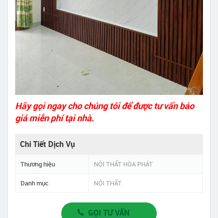
Hãy gọi ngay cho chúng tôi để được tư vấn báo
giá miễn phí tại nhà.
Chi Tiết Dịch Vụ
Thương hiệu
NỘI THẤT HÒA PHÁT
Danh mục
NỘI THẤT
GỌI TƯ VẤN