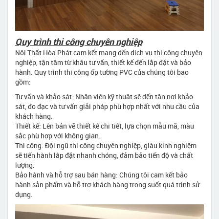
Quy trình thi công chuyên nghiệp
Nội Thất Hòa Phát cam kết mang đến dịch vụ thi công chuyên
nghiệp, tận tâm từ khâu tư vấn, thiết kế đến lắp đặt và bảo
hành. Quy trình thi công ốp tường PVC của chúng tôi bao
gồm:
Tư vấn và khảo sát: Nhân viên kỹ thuật sẽ đến tận nơi khảo
sát, đo đạc và tư vấn giải pháp phù hợp nhất với nhu cầu của
khách hàng.
Thiết kế: Lên bản vẽ thiết kế chi tiết, lựa chọn mẫu mã, màu
sắc phù hợp với không gian.
Thi công: Đội ngũ thi công chuyên nghiệp, giàu kinh nghiệm
sẽ tiến hành lắp đặt nhanh chóng, đảm bảo tiến độ và chất
lượng.
Bảo hành và hỗ trợ sau bán hàng: Chúng tôi cam kết bảo
hành sản phẩm và hỗ trợ khách hàng trong suốt quá trình sử
dụng.