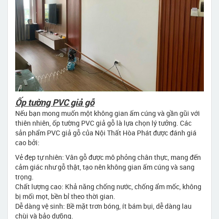
Ốp tường PVC giả gỗ
Nếu bạn mong muốn một không gian ấm cúng và gần gũi với
thiên nhiên, ốp tường PVC giả gỗ là lựa chọn lý tưởng. Các
sản phẩm PVC giả gỗ của Nội Thất Hòa Phát được đánh giá
cao bởi:
Vẻ đẹp tự nhiên: Vân gỗ được mô phỏng chân thực, mang đến
cảm giác như gỗ thật, tạo nên không gian ấm cúng và sang
trọng.
Chất lượng cao: Khả năng chống nước, chống ẩm mốc, không
bị mối mọt, bền bỉ theo thời gian.
Dễ dàng vệ sinh: Bề mặt trơn bóng, ít bám bụi, dễ dàng lau
chùi và bảo dưỡng.