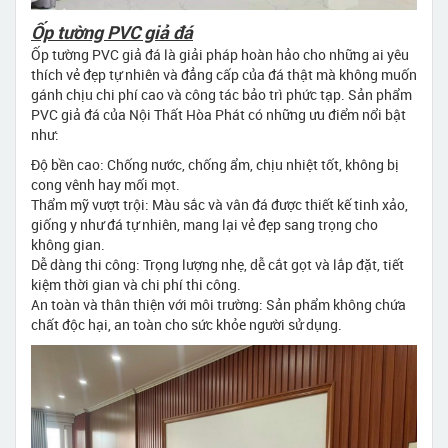
Ốp tường PVC giả đá
Ốp tường PVC giả đá là giải pháp hoàn hảo cho những ai yêu
thích vẻ đẹp tự nhiên và đẳng cấp của đá thật mà không muốn
gánh chịu chi phí cao và công tác bảo trì phức tạp. Sản phẩm
PVC giả đá của Nội Thất Hòa Phát có những ưu điểm nổi bật
như:
Độ bền cao: Chống nước, chống ẩm, chịu nhiệt tốt, không bị
cong vênh hay mối mọt.
Thẩm mỹ vượt trội: Màu sắc và vân đá được thiết kế tinh xảo,
giống y như đá tự nhiên, mang lại vẻ đẹp sang trọng cho
không gian.
Dễ dàng thi công: Trọng lượng nhẹ, dễ cắt gọt và lắp đặt, tiết
kiệm thời gian và chi phí thi công.
An toàn và thân thiện với môi trường: Sản phẩm không chứa
chất độc hại, an toàn cho sức khỏe người sử dụng.