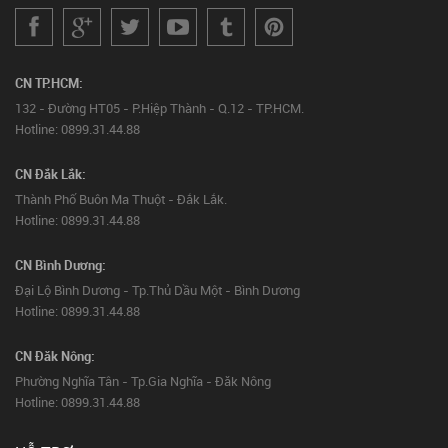
CN TP.HCM:
132 - Đường HT05 - P.Hiệp Thành - Q.12 - TP.HCM.
Hotline: 0899.31.44.88
CN Đắk Lắk:
Thành Phố Buôn Ma Thuột - Đắk Lắk.
Hotline: 0899.31.44.88
CN Bình Dương:
Đại Lộ Bình Dương - Tp.Thủ Dầu Một - Bình Dương
Hotline: 0899.31.44.88
CN Đăk Nông:
Phường Nghĩa Tân - Tp.Gia Nghĩa - Đăk Nông
Hotline: 0899.31.44.88