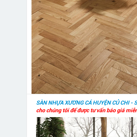
SÀN NHỰA XƯƠNG CÁ HUYỆN CỦ CHI - 
cho chúng tôi để được tư vấn báo giá miễn