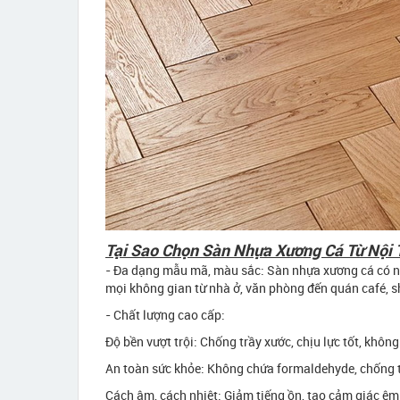
Tại Sao Chọn Sàn Nhựa Xương Cá Từ Nội 
- Đa dạng mẫu mã, màu sắc: Sàn nhựa xương cá có nhiề
mọi không gian từ nhà ở, văn phòng đến quán café,
- Chất lượng cao cấp:
Độ bền vượt trội: Chống trầy xước, chịu lực tốt, khôn
An toàn sức khỏe: Không chứa formaldehyde, chống tr
Cách âm, cách nhiệt: Giảm tiếng ồn, tạo cảm giác êm c