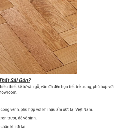
Thất Sài Gòn?
u thiết kế từ vân gỗ, vân đá đến họa tiết trẻ trung, phù hợp với
 showroom.
g cong vênh, phù hợp với khí hậu ẩm ướt tại Việt Nam.
ơn trượt, dễ vệ sinh.
hân khi đi lại.