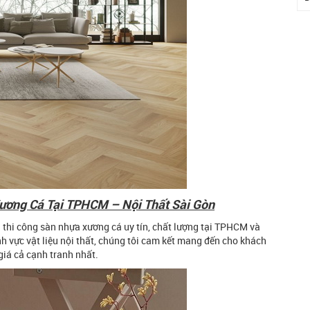
ương Cá Tại TPHCM – Nội Thất Sài Gòn
à thi công sàn nhựa xương cá uy tín, chất lượng tại TPHCM và
nh vực vật liệu nội thất, chúng tôi cam kết mang đến cho khách
giá cả cạnh tranh nhất.