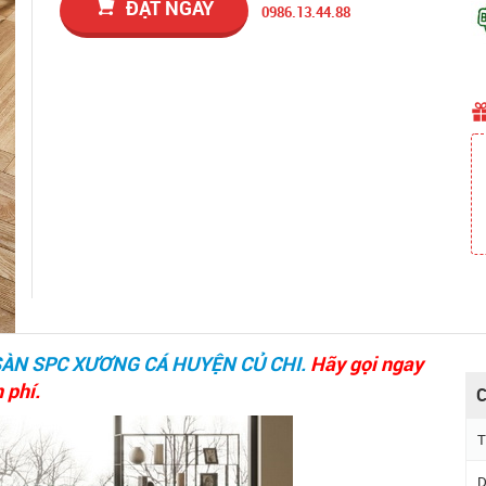
ĐẶT NGAY
0986.13.44.88
SÀN SPC XƯƠNG CÁ HUYỆN CỦ CHI.
Hãy gọi ngay
 phí.
C
T
D