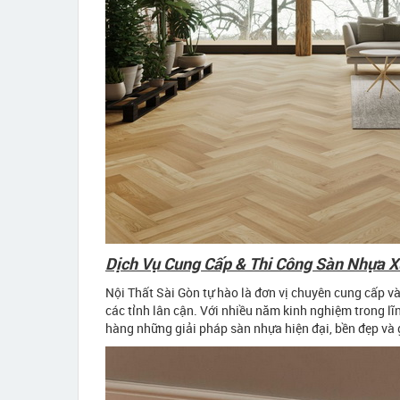
Dịch Vụ Cung Cấp & Thi Công Sàn Nhựa X
Nội Thất Sài Gòn tự hào là đơn vị chuyên cung cấp v
các tỉnh lân cận. Với nhiều năm kinh nghiệm trong lĩ
hàng những giải pháp sàn nhựa hiện đại, bền đẹp và 