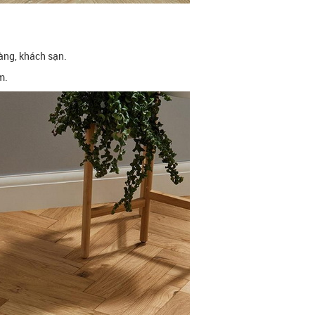
àng, khách sạn.
m.