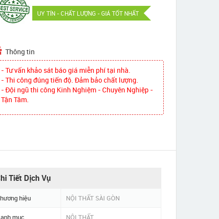
UY TÍN - CHẤT LƯỢNG - GIÁ TỐT NHẤT
Thông tin
- Tư vấn khảo sát báo giá miễn phí tại nhà.
- Thi công đúng tiến độ. Đảm bảo chất lượng.
- Đội ngũ thi công Kinh Nghiệm - Chuyên Nghiệp -
Tận Tâm.
hi Tiết Dịch Vụ
hương hiệu
NỘI THẤT SÀI GÒN
anh mục
NỘI THẤT