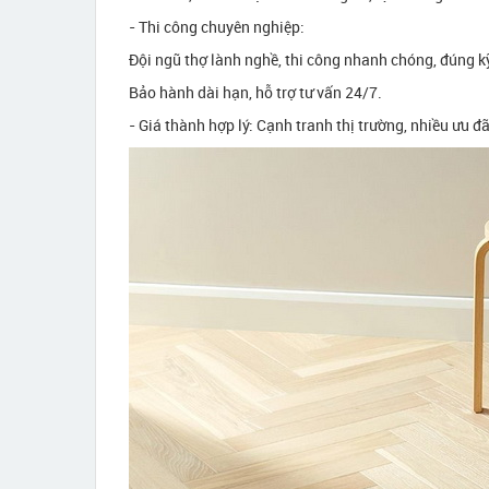
- Thi công chuyên nghiệp:
Đội ngũ thợ lành nghề, thi công nhanh chóng, đúng k
Bảo hành dài hạn, hỗ trợ tư vấn 24/7.
- Giá thành hợp lý: Cạnh tranh thị trường, nhiều ưu đ