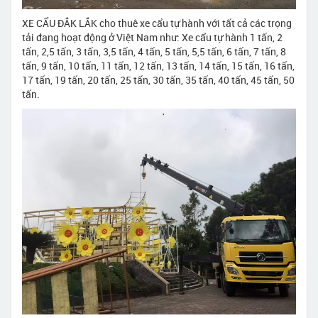
XE CẨU ĐẮK LẮK cho thuê xe cẩu tự hành với tất cả các trọng
tải đang hoạt động ở Việt Nam như: Xe cẩu tự hành 1 tấn, 2
tấn, 2,5 tấn, 3 tấn, 3,5 tấn, 4 tấn, 5 tấn, 5,5 tấn, 6 tấn, 7 tấn, 8
tấn, 9 tấn, 10 tấn, 11 tấn, 12 tấn, 13 tấn, 14 tấn, 15 tấn, 16 tấn,
17 tấn, 19 tấn, 20 tấn, 25 tấn, 30 tấn, 35 tấn, 40 tấn, 45 tấn, 50
tấn.