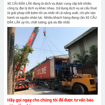
XE CẨU ĐẮK LẮK đang là dịch vụ được cung cấp bởi nhiều
công ty, đại lý dịch vụ khác nhau. Sử dụng dịch vụ xe cẩu thuê
là giải pháp tiết kiệm tối ưu nhất về cả năng suất, chi phí vận
hành và nguồn nhân lực. Nhiều khách hàng đang cần XE CẨU
ĐẮK LẮK uy tín, chất lượng, giá ưu đãi nhất.
Hãy gọi ngay cho chúng tôi để được tư vấn báo